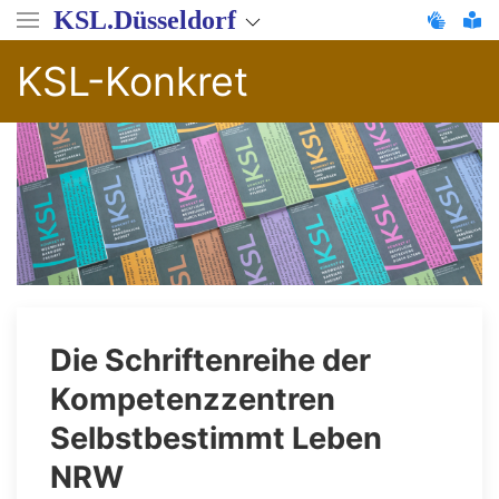
Direkt
KSL.Düsseldorf
zum
Inhalt
KSL-Konkret
Die Schriftenreihe der
Kompetenzzentren
Selbstbestimmt Leben
NRW