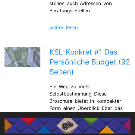
stehen auch Adressen von
Beratungs-Stellen.
weiter lesen
KSL-Konkret #1 Das
Persönliche Budget (92
Seiten)
Ein Weg zu mehr
Selbstbestimmung Diese
Broschüre bietet in kompakter
Form einen Überblick über das
Persönliche Budget. Die Broschüre
enthält sowohl gesetzliche
Grundlagen als auch praktische