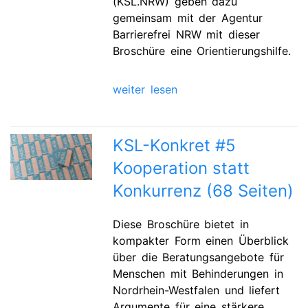
(KSL.NRW) geben dazu
gemeinsam mit der Agentur
Barrierefrei NRW mit dieser
Broschüre eine Orientierungshilfe.
weiter lesen
KSL-Konkret #5
Kooperation statt
Konkurrenz (68 Seiten)
Diese Broschüre bietet in
kompakter Form einen Überblick
über die Beratungsangebote für
Menschen mit Behinderungen in
Nordrhein-Westfalen und liefert
Argumente für eine stärkere