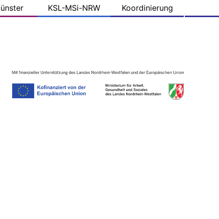
ünster
KSL-MSi-NRW
Koordinierung