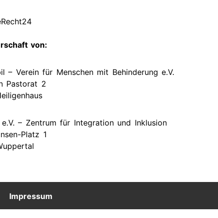
 eRecht24
erschaft von:
l – Verein für Menschen mit Behinderung e.V.
n Pastorat 2
eiligenhaus
 e.V. – Zentrum für Integration und Inklusion
nsen-Platz 1
uppertal
Impressum