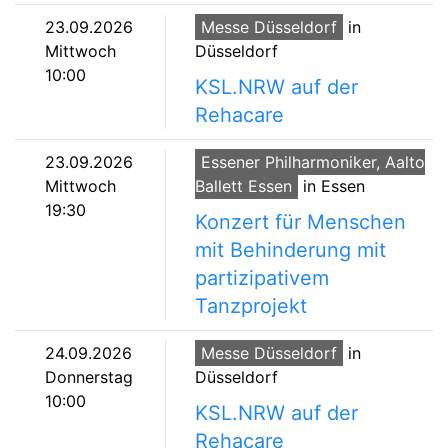
23.09.2026
Messe Düsseldorf
in
Mittwoch
Düsseldorf
10:00
KSL.NRW auf der
Rehacare
23.09.2026
Essener Philharmoniker, Aalto
Mittwoch
Ballett Essen
in Essen
19:30
Konzert für Menschen
mit Behinderung mit
partizipativem
Tanzprojekt
24.09.2026
Messe Düsseldorf
in
Donnerstag
Düsseldorf
10:00
KSL.NRW auf der
Rehacare