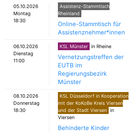
05.10.2026
Assistenz-Stammtisch
Montag
Rheinland
18:30
Online-Stammtisch für
Assistenznehmer*innen
06.10.2026
KSL Münster
in Rheine
Dienstag
Vernetzungstreffen der
11:00
EUTB im
Regierungsbezirk
Münster
08.10.2026
KSL Düsseldorf in Kooperation
Donnerstag
mit der KoKoBe Kreis Viersen
18:30
und der Stadt Viersen
in
Viersen
Behinderte Kinder