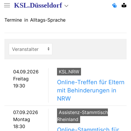
Direkt
KSL.Düsseldorf
zum
Inhalt
Termine in Alltags-Sprache
04.09.2026
KSL.NRW
Freitag
Online-Treffen für Eltern
19:30
mit Behinderungen in
NRW
07.09.2026
Assistenz-Stammtisch
Montag
Rheinland
18:30
Online-Stammtisch für