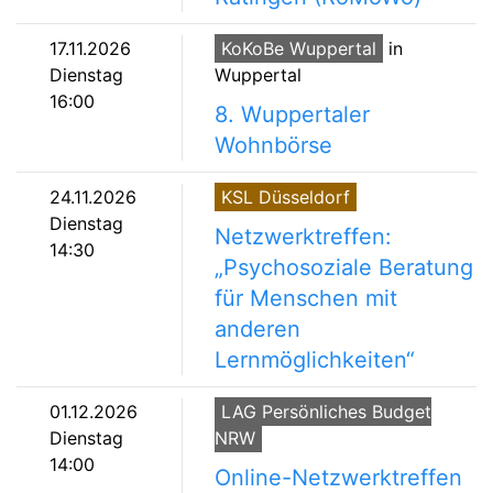
17.11.2026
KoKoBe Wuppertal
in
Dienstag
Wuppertal
16:00
8. Wuppertaler
Wohnbörse
24.11.2026
KSL Düsseldorf
Dienstag
Netzwerktreffen:
14:30
„Psychosoziale Beratung
für Menschen mit
anderen
Lernmöglichkeiten“
01.12.2026
LAG Persönliches Budget
Dienstag
NRW
14:00
Online-Netzwerktreffen