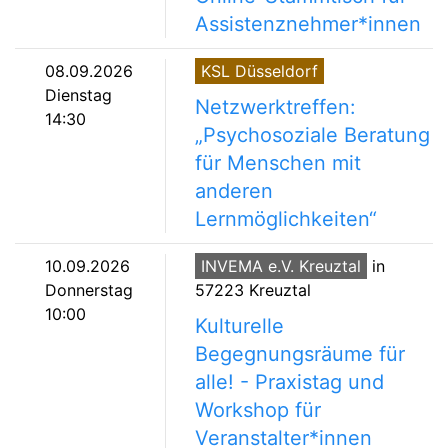
Assistenznehmer*innen
08.09.2026
KSL Düsseldorf
Dienstag
Netzwerktreffen:
14:30
„Psychosoziale Beratung
für Menschen mit
anderen
Lernmöglichkeiten“
10.09.2026
INVEMA e.V. Kreuztal
in
Donnerstag
57223 Kreuztal
10:00
Kulturelle
Begegnungsräume für
alle! - Praxistag und
Workshop für
Veranstalter*innen