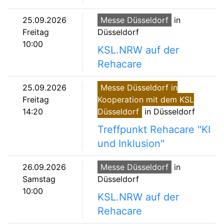
25.09.2026
Messe Düsseldorf
in
Freitag
Düsseldorf
10:00
KSL.NRW auf der
Rehacare
25.09.2026
Messe Düsseldorf in
Freitag
Kooperation mit dem KSL
14:20
Düsseldorf
in Düsseldorf
Treffpunkt Rehacare "KI
und Inklusion"
26.09.2026
Messe Düsseldorf
in
Samstag
Düsseldorf
10:00
KSL.NRW auf der
Rehacare