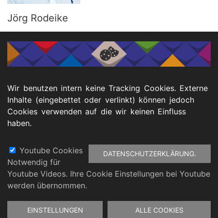
Jörg Rodeike
Projektleiter
Politische Partizipation
Digitale Barrierefreiheit und KI
Tel.: 0152 0940 7248
E-Mail:
rodeike@ksl-duesseldorf.de
Wir benutzen intern keine Tracking Cookies. Externe
Inhalte (eingebettet oder verlinkt) können jedoch
Cookies verwenden auf die wir keinen Einfluss
haben.
Menu
Youtube Cookies
DATENSCHUTZERKLÄRUNG.
Notwendig für
Footer
Youtube Videos. Ihre Cookie Einstellungen bei Youtube
atenschutz
Barrierefreiheitserklärung
Impressu
werden übernommen.
Zustimmung
EINSTELLUNGEN
ALLE COOKIES
zurückziehen