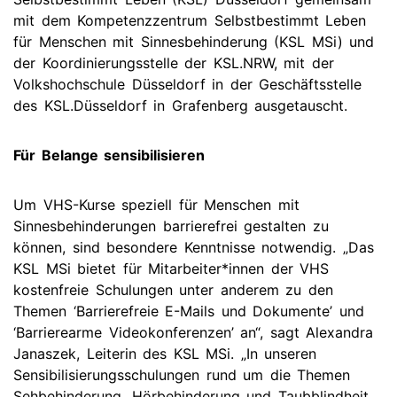
mit dem Kompetenzzentrum Selbstbestimmt Leben
für Menschen mit Sinnesbehinderung (KSL MSi) und
der Koordinierungsstelle der KSL.NRW, mit der
Volkshochschule Düsseldorf in der Geschäftsstelle
des KSL.Düsseldorf in Grafenberg ausgetauscht.
Für Belange sensibilisieren
Um VHS-Kurse speziell für Menschen mit
Sinnesbehinderungen barrierefrei gestalten zu
können, sind besondere Kenntnisse notwendig. „Das
KSL MSi bietet für Mitarbeiter*innen der VHS
kostenfreie Schulungen unter anderem zu den
Themen ‘Barrierefreie E-Mails und Dokumente’ und
‘Barrierearme Videokonferenzen’ an“, sagt Alexandra
Janaszek, Leiterin des KSL MSi. „In unseren
Sensibilisierungsschulungen rund um die Themen
Sehbehinderung, Hörbehinderung und Taubblindheit