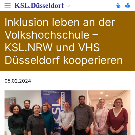
Direkt
KSL.Düsseldorf
zum
Inhalt
Inklusion leben an der
Volkshochschule –
KSL.NRW und VHS
Düsseldorf kooperieren
05.02.2024