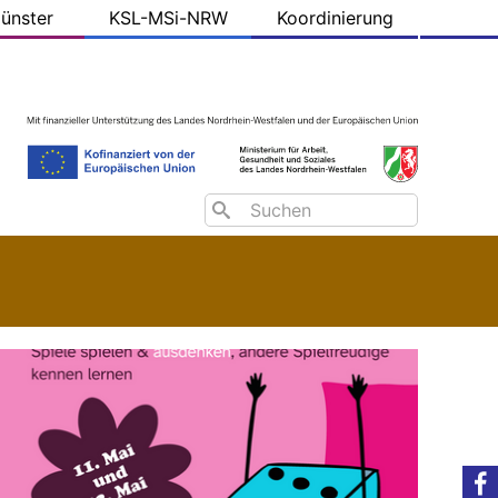
ünster
KSL-MSi-NRW
Koordinierung
Search