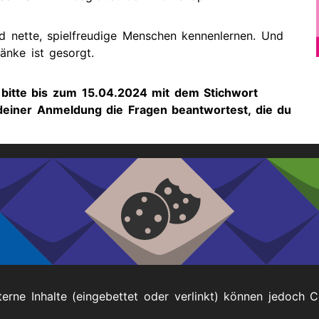
ige
d nette, spielfreudige Menschen kennenlernen. Und
änke ist gesorgt.
gene
bitte bis zum 15.04.2024 mit dem Stichwort
deiner Anmeldung die Fragen beantwortest, die du
terne Inhalte (eingebettet oder verlinkt) können jedoch 