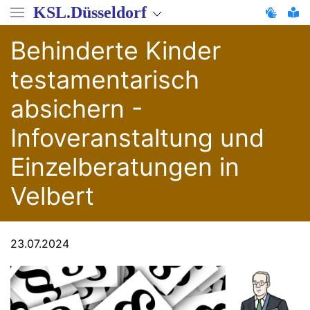
Direkt
KSL.Düsseldorf
zum
Inhalt
Behinderte Kinder
testamentarisch
absichern -
Infoveranstaltung und
Einzelberatungen in
Velbert
23.07.2024