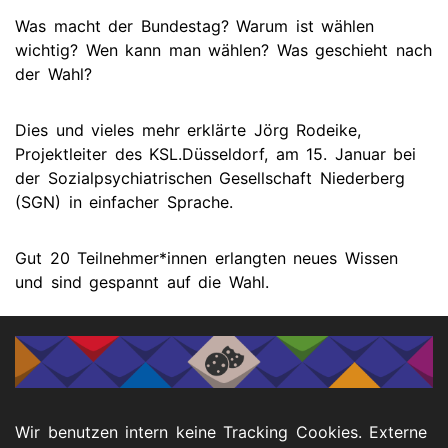
Was macht der Bundestag? Warum ist wählen
wichtig? Wen kann man wählen? Was geschieht nach
der Wahl?
Dies und vieles mehr erklärte Jörg Rodeike,
Projektleiter des KSL.Düsseldorf, am 15. Januar bei
der Sozialpsychiatrischen Gesellschaft Niederberg
(SGN) in einfacher Sprache.
Gut 20 Teilnehmer*innen erlangten neues Wissen
und sind gespannt auf die Wahl.
Weitere Informationen und Materialien zur
Bundestagswahl:
https://www.ksl-
nrw.de/de/themen/5/politische-partizipation
Wir benutzen intern keine Tracking Cookies. Externe