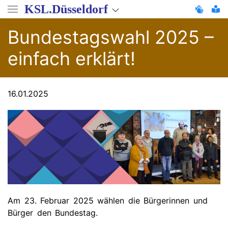
Direkt
KSL.Düsseldorf
zum
Inhalt
Bundestagswahl 2025 –
einfach erklärt!
16.01.2025
Am 23. Februar 2025 wählen die Bürgerinnen und
Bürger den Bundestag.