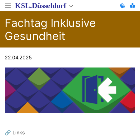
Direkt
KSL.Düsseldorf
zum
Inhalt
Fachtag Inklusive
Gesundheit
22.04.2025
🔗 Links