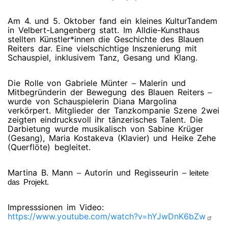
Am 4. und 5. Oktober fand ein kleines KulturTandem
in Velbert-Langenberg statt. Im Alldie-Kunsthaus
stellten Künstler*innen die Geschichte des Blauen
Reiters dar. Eine vielschichtige Inszenierung mit
Schauspiel, inklusivem Tanz, Gesang und Klang.
Die Rolle von Gabriele Münter
Malerin und
–
Mitbegründerin der Bewegung des Blauen Reiters
–
wurde von Schauspielerin Diana Margolina
verkörpert. Mitglieder der Tanzkompanie Szene 2wei
zeigten eindrucksvoll ihr tänzerisches Talent. Die
Darbietung wurde musikalisch von Sabine Krüger
(Gesang), Maria Kostakeva (Klavier) und Heike Zehe
(Querflöte) begleitet.
Martina B. Mann
Autorin und Regisseurin
–
– leitete
das Projekt.
Impresssionen im Video:
https://www.youtube.com/watch?v=hYJwDnK6bZw