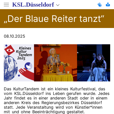
Direkt
KSL.Düsseldorf
zum
Inhalt
„Der Blaue Reiter tanzt“
08.10.2025
Das KulturTandem ist ein kleines Kulturfestival, das
vom KSL.Düsseldorf ins Leben gerufen wurde. Jedes
Jahr findet es in einer anderen Stadt oder in einem
anderen Kreis des Regierungsbezirkes Düsseldorf
statt. Jede Veranstaltung wird von Künstler*innen
mit und ohne Beeinträchtigung gestaltet.