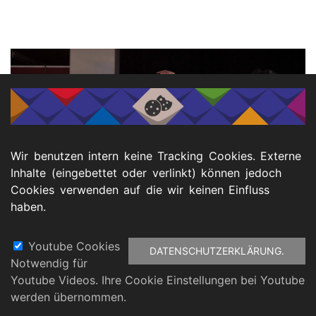
Wir benutzen intern keine Tracking Cookies. Externe
Inhalte (eingebettet oder verlinkt) können jedoch
Cookies verwenden auf die wir keinen Einfluss
haben.
Youtube Cookies
DATENSCHUTZERKLÄRUNG.
Notwendig für
Footer
Youtube Videos. Ihre Cookie Einstellungen bei Youtube
atenschutz
Barrierefreiheitserklärung
Impressu
werden übernommen.