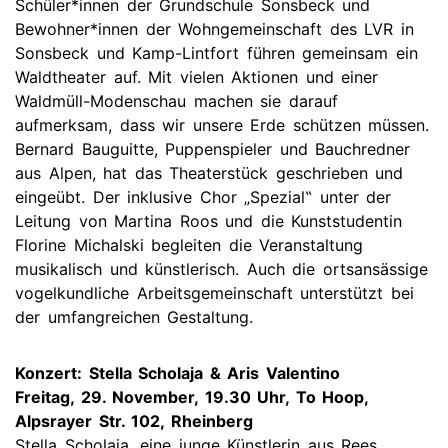
Schüler*innen der Grundschule Sonsbeck und
Bewohner*innen der Wohngemeinschaft des LVR in
Sonsbeck und Kamp-Lintfort führen gemeinsam ein
Waldtheater auf. Mit vielen Aktionen und einer
Waldmüll-Modenschau machen sie darauf
aufmerksam, dass wir unsere Erde schützen müssen.
Bernard Bauguitte, Puppenspieler und Bauchredner
aus Alpen, hat das Theaterstück geschrieben und
eingeübt. Der inklusive Chor „Spezial‟ unter der
Leitung von Martina Roos und die Kunststudentin
Florine Michalski begleiten die Veranstaltung
musikalisch und künstlerisch. Auch die ortsansässige
vogelkundliche Arbeitsgemeinschaft unterstützt bei
der umfangreichen Gestaltung.
Konzert: Stella Scholaja & Aris Valentino
Freitag, 29. November, 19.30 Uhr, To Hoop,
Alpsrayer Str. 102, Rheinberg
Stella Scholaja, eine junge Künstlerin aus Rees,