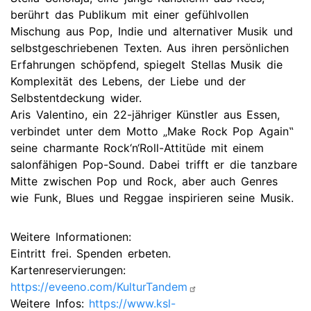
berührt das Publikum mit einer gefühlvollen
Mischung aus Pop, Indie und alternativer Musik und
selbstgeschriebenen Texten. Aus ihren persönlichen
Erfahrungen schöpfend, spiegelt Stellas Musik die
Komplexität des Lebens, der Liebe und der
Selbstentdeckung wider.
Aris Valentino, ein 22-jähriger Künstler aus Essen,
verbindet unter dem Motto „Make Rock Pop Again‟
seine charmante Rock‘n‘Roll-Attitüde mit einem
salonfähigen Pop-Sound. Dabei trifft er die tanzbare
Mitte zwischen Pop und Rock, aber auch Genres
wie Funk, Blues und Reggae inspirieren seine Musik.
Weitere Informationen:
Eintritt frei. Spenden erbeten.
Kartenreservierungen:
https://eveeno.com/KulturTandem
Weitere Infos:
https://www.ksl-