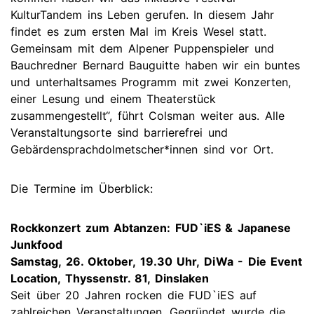
KulturTandem ins Leben gerufen. In diesem Jahr
findet es zum ersten Mal im Kreis Wesel statt.
Gemeinsam mit dem Alpener Puppenspieler und
Bauchredner Bernard Bauguitte haben wir ein buntes
und unterhaltsames Programm mit zwei Konzerten,
einer Lesung und einem Theaterstück
zusammengestellt“, führt Colsman weiter aus. Alle
Veranstaltungsorte sind barrierefrei und
Gebärdensprachdolmetscher*innen sind vor Ort.
Die Termine im Überblick:
Rockkonzert zum Abtanzen: FUD`iES & Japanese
Junkfood
Samstag, 26. Oktober, 19.30 Uhr, DiWa - Die Event
Location, Thyssenstr. 81, Dinslaken
Seit über 20 Jahren rocken die FUD`iES auf
zahlreichen Veranstaltungen. Gegründet wurde die