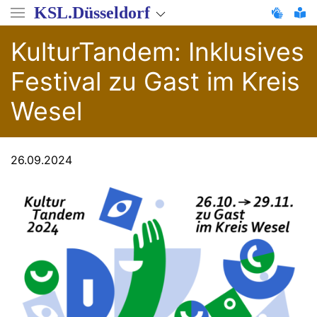
Direkt
KSL.Düsseldorf
zum
Inhalt
KulturTandem: Inklusives
Festival zu Gast im Kreis
Wesel
26.09.2024