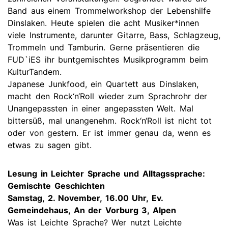
Band aus einem Trommelworkshop der Lebenshilfe
Dinslaken. Heute spielen die acht Musiker*innen
viele Instrumente, darunter Gitarre, Bass, Schlagzeug,
Trommeln und Tamburin. Gerne präsentieren die
FUD`iES ihr buntgemischtes Musikprogramm beim
KulturTandem.
Japanese Junkfood, ein Quartett aus Dinslaken,
macht den Rock‘n‘Roll wieder zum Sprachrohr der
Unangepassten in einer angepassten Welt. Mal
bittersüß, mal unangenehm. Rock‘n‘Roll ist nicht tot
oder von gestern. Er ist immer genau da, wenn es
etwas zu sagen gibt.
Lesung in Leichter Sprache und Alltagssprache:
Gemischte Geschichten
Samstag, 2. November, 16.00 Uhr, Ev.
Gemeindehaus, An der Vorburg 3, Alpen
Was ist Leichte Sprache? Wer nutzt Leichte