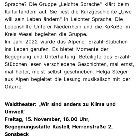
Sprache? Die Gruppe „Leichte Sprache‟ klärt beim
KulturTandem auf. Sie liest die Kurzgeschichte „Uwe
will sein Leben ändern‟ in Leichter Sprache. Die
Lebenshilfe Unterer Niederrhein und die KoKoBe im
Kreis Wesel begleiten die Gruppe.
Im Jahr 2022 wurde das Alpener Erzähl-Stübchen
ins Leben gerufen. Es bietet Momente der
Begegnung und Unterhaltung. Beteiligte des Erzähl-
Stübchen lesen verschiedene Geschichten, mal ernst,
mal heiter, meist selbst geschrieben. Helga Steger
aus Alpen begleitet die Lesung musikalisch mit der
Gitarre.
Waldtheater: „Wir sind anders zu Klima und
Umwelt“
Freitag, 15. November, 16.00 Uhr,
Begegnungsstätte Kastell, Herrenstraße 2,
Sonsbeck