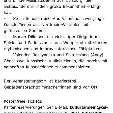
und blinde Musikstudentin aus Duisburg, die
insbesondere in Indien große Bekanntheit erlangt
hat.
- Stella Scholaja und Aris Valentino: zwei junge
Künstler*innen aus Nordrhein-Westfalen mit
gefühlvollen Stimmen.
- Marvin Dillmann: ein vielseitiger Didgeridoo-
Spieler und Perkussionist aus Wuppertal mit starken
rhythmischen und improvisatorischen Fähigkeiten.
- Valentina Resnyanska und Shih-Hsiang (Andy)
Chen: zwei klassische Violinist*innen, die bereits mit
namhaften Künstler*innen zusammenspielten.
Der Veranstaltungsort ist barrierefrei.
Gebärdensprachdolmetscher*innen sind vor Ort.
Kostenfreie Tickets:
Kartenreservierungen per E-Mail:
kulturtandem@ksl-