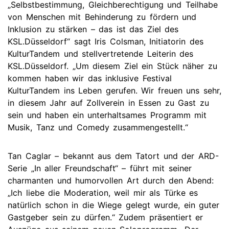
„Selbstbestimmung, Gleichberechtigung und Teilhabe
von Menschen mit Behinderung zu fördern und
Inklusion zu stärken – das ist das Ziel des
KSL.Düsseldorf“ sagt Iris Colsman, Initiatorin des
KulturTandem und stellvertretende Leiterin des
KSL.Düsseldorf. „Um diesem Ziel ein Stück näher zu
kommen haben wir das inklusive Festival
KulturTandem ins Leben gerufen. Wir freuen uns sehr,
in diesem Jahr auf Zollverein in Essen zu Gast zu
sein und haben ein unterhaltsames Programm mit
Musik, Tanz und Comedy zusammengestellt.“
Tan Caglar – bekannt aus dem Tatort und der ARD-
Serie „In aller Freundschaft“ – führt mit seiner
charmanten und humorvollen Art durch den Abend:
„Ich liebe die Moderation, weil mir als Türke es
natürlich schon in die Wiege gelegt wurde, ein guter
Gastgeber sein zu dürfen.“ Zudem präsentiert er