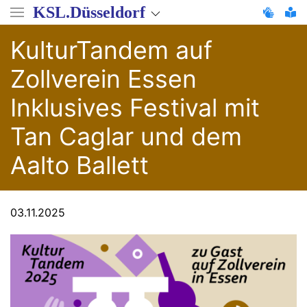
Direkt
KSL.Düsseldorf
zum
Inhalt
KulturTandem auf
Zollverein Essen
Inklusives Festival mit
Tan Caglar und dem
Aalto Ballett
03.11.2025