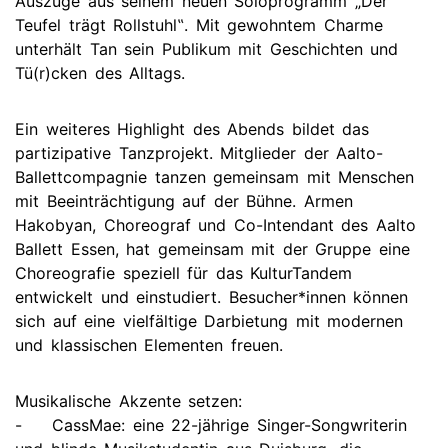
Auszüge aus seinem neuen Soloprogramm „Der
Teufel trägt Rollstuhl‟. Mit gewohntem Charme
unterhält Tan sein Publikum mit Geschichten und
Tü(r)cken des Alltags.
Ein weiteres Highlight des Abends bildet das
partizipative Tanzprojekt. Mitglieder der Aalto-
Ballettcompagnie tanzen gemeinsam mit Menschen
mit Beeinträchtigung auf der Bühne. Armen
Hakobyan, Choreograf und Co-Intendant des Aalto
Ballett Essen, hat gemeinsam mit der Gruppe eine
Choreografie speziell für das KulturTandem
entwickelt und einstudiert. Besucher*innen können
sich auf eine vielfältige Darbietung mit modernen
und klassischen Elementen freuen.
Musikalische Akzente setzen:
- CassMae: eine 22-jährige Singer-Songwriterin