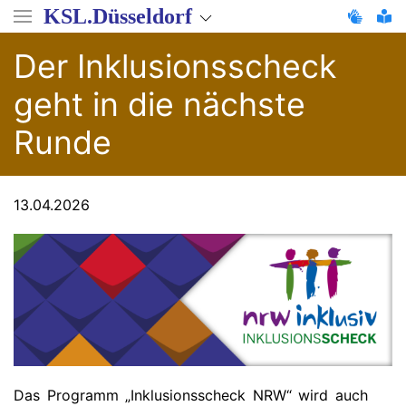
Direkt
KSL.Düsseldorf
zum
Inhalt
Der Inklusionsscheck
geht in die nächste
Runde
13.04.2026
Das Programm „Inklusionsscheck NRW“ wird auch