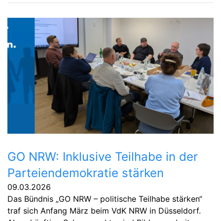
GO NRW: Inklusive Teilhabe in der
Parteiendemokratie stärken
09.03.2026
Das Bündnis „GO NRW – politische Teilhabe stärken“
traf sich Anfang März beim VdK NRW in Düsseldorf.