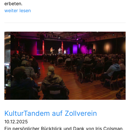
erbeten.
weiter lesen
KulturTandem auf Zollverein
10.12.2025
Ein persönlicher Rückblick und Dank von Iris Colsman,